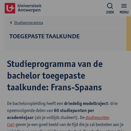
ZOEK
MENU
Studieprogramma
TOEGEPASTE TAALKUNDE
Studieprogramma van de
bachelor toegepaste
taalkunde: Frans-Spaans
De bacheloropleiding heeft een
driedelig modeltraject
: drie
opeenvolgende delen van
60 studiepunten per
academiejaar
(als je voltijds studeert). De
studiepunten
(sp)
geven je een goed beeld van de tijd die je zal besteden aan je