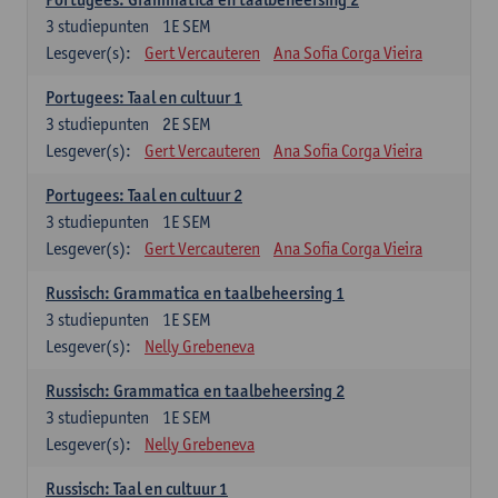
3
studiepunten
1E SEM
Lesgever(s):
Gert Vercauteren
Ana Sofia Corga Vieira
Portugees: Taal en cultuur 1
3
studiepunten
2E SEM
Lesgever(s):
Gert Vercauteren
Ana Sofia Corga Vieira
Portugees: Taal en cultuur 2
3
studiepunten
1E SEM
Lesgever(s):
Gert Vercauteren
Ana Sofia Corga Vieira
Russisch: Grammatica en taalbeheersing 1
3
studiepunten
1E SEM
Lesgever(s):
Nelly Grebeneva
Russisch: Grammatica en taalbeheersing 2
3
studiepunten
1E SEM
Lesgever(s):
Nelly Grebeneva
Russisch: Taal en cultuur 1