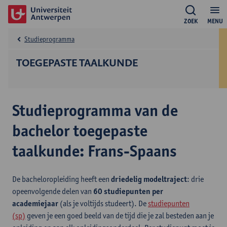
ZOEK
MENU
Studieprogramma
TOEGEPASTE TAALKUNDE
Studieprogramma van de
bachelor toegepaste
taalkunde: Frans-Spaans
De bacheloropleiding heeft een
driedelig modeltraject
: drie
opeenvolgende delen van
60 studiepunten per
academiejaar
(als je voltijds studeert). De
studiepunten
(sp)
geven je een goed beeld van de tijd die je zal besteden aan je