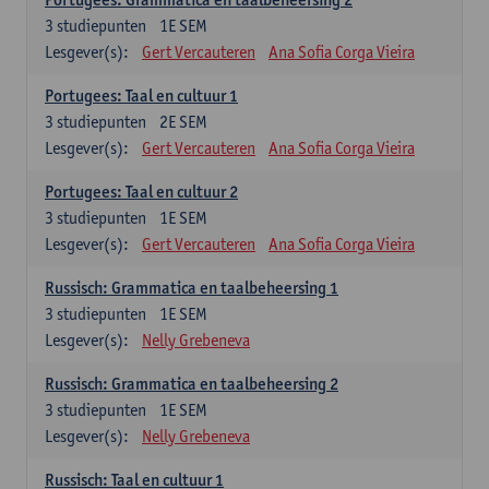
3
studiepunten
1E SEM
Lesgever(s):
Gert Vercauteren
Ana Sofia Corga Vieira
Portugees: Taal en cultuur 1
3
studiepunten
2E SEM
Lesgever(s):
Gert Vercauteren
Ana Sofia Corga Vieira
Portugees: Taal en cultuur 2
3
studiepunten
1E SEM
Lesgever(s):
Gert Vercauteren
Ana Sofia Corga Vieira
Russisch: Grammatica en taalbeheersing 1
3
studiepunten
1E SEM
Lesgever(s):
Nelly Grebeneva
Russisch: Grammatica en taalbeheersing 2
3
studiepunten
1E SEM
Lesgever(s):
Nelly Grebeneva
Russisch: Taal en cultuur 1