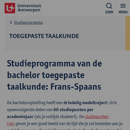
ZOEK
MENU
Studieprogramma
TOEGEPASTE TAALKUNDE
Studieprogramma van de
bachelor toegepaste
taalkunde: Frans-Spaans
De bacheloropleiding heeft een
driedelig modeltraject
: drie
opeenvolgende delen van
60 studiepunten per
academiejaar
(als je voltijds studeert). De
studiepunten
(sp)
geven je een goed beeld van de tijd die je zal besteden aan je