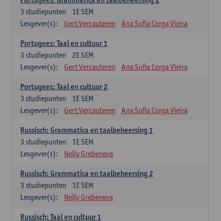
3
studiepunten
1E SEM
Lesgever(s):
Gert Vercauteren
Ana Sofia Corga Vieira
Portugees: Taal en cultuur 1
3
studiepunten
2E SEM
Lesgever(s):
Gert Vercauteren
Ana Sofia Corga Vieira
Portugees: Taal en cultuur 2
3
studiepunten
1E SEM
Lesgever(s):
Gert Vercauteren
Ana Sofia Corga Vieira
Russisch: Grammatica en taalbeheersing 1
3
studiepunten
1E SEM
Lesgever(s):
Nelly Grebeneva
Russisch: Grammatica en taalbeheersing 2
3
studiepunten
1E SEM
Lesgever(s):
Nelly Grebeneva
Russisch: Taal en cultuur 1