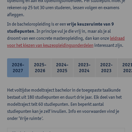
opleiding en aan elk opleidingsonderdeel. Per studiepunt moet je
rekenen op 25 tot 30 uren studeren, lessen volgen en examens
afleggen.
In de bacheloropleiding is er een
vrije keuzeruimte van 9
studiepunten
. In principe vul je die vrij in, maar als je al
droomt van een concrete masteropleiding, dan kan onze
leidraad
voor het kiezen van keuzeopleidingsonderdelen
interessant zijn.
2026-
2025-
2024-
2023-
2022-
202
2027
2026
2025
2024
2023
202
Het voltijdse modeltraject bachelor in de toegepaste taalkunde
bestaat uit 180 studiepunten en duurt drie jaar. Elk deel van het
modeltraject telt 60 studiepunten. Een beperkt aantal
studiepunten kan je zelf invullen. Info en voorwaarden vind je
onder ‘Vrije ruimte’.