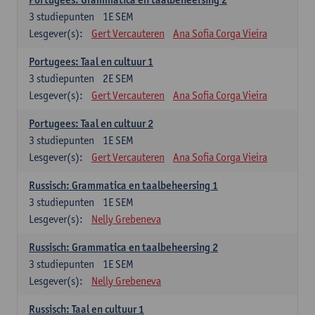
3
studiepunten
1E SEM
Lesgever(s):
Gert Vercauteren
Ana Sofia Corga Vieira
Portugees: Taal en cultuur 1
3
studiepunten
2E SEM
Lesgever(s):
Gert Vercauteren
Ana Sofia Corga Vieira
Portugees: Taal en cultuur 2
3
studiepunten
1E SEM
Lesgever(s):
Gert Vercauteren
Ana Sofia Corga Vieira
Russisch: Grammatica en taalbeheersing 1
3
studiepunten
1E SEM
Lesgever(s):
Nelly Grebeneva
Russisch: Grammatica en taalbeheersing 2
3
studiepunten
1E SEM
Lesgever(s):
Nelly Grebeneva
Russisch: Taal en cultuur 1