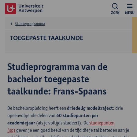
ZOEK
MENU
Studieprogramma
TOEGEPASTE TAALKUNDE
Studieprogramma van de
bachelor toegepaste
taalkunde: Frans-Spaans
De bacheloropleiding heeft een
driedelig modeltraject
: drie
opeenvolgende delen van
60 studiepunten per
academiejaar
(als je voltijds studeert). De
studiepunten
(sp)
geven je een goed beeld van de tijd die je zal besteden aan je