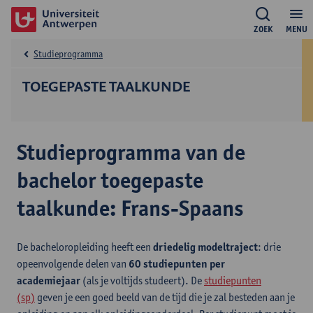
ZOEK
MENU
Studieprogramma
TOEGEPASTE TAALKUNDE
Studieprogramma van de
bachelor toegepaste
taalkunde: Frans-Spaans
De bacheloropleiding heeft een
driedelig modeltraject
: drie
opeenvolgende delen van
60 studiepunten per
academiejaar
(als je voltijds studeert). De
studiepunten
(sp)
geven je een goed beeld van de tijd die je zal besteden aan je