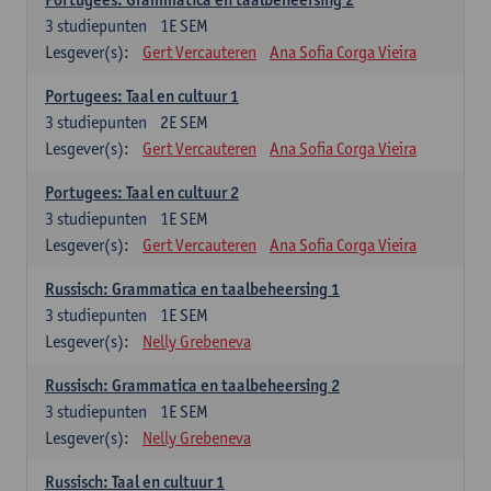
3
studiepunten
1E SEM
Lesgever(s):
Gert Vercauteren
Ana Sofia Corga Vieira
Portugees: Taal en cultuur 1
3
studiepunten
2E SEM
Lesgever(s):
Gert Vercauteren
Ana Sofia Corga Vieira
Portugees: Taal en cultuur 2
3
studiepunten
1E SEM
Lesgever(s):
Gert Vercauteren
Ana Sofia Corga Vieira
Russisch: Grammatica en taalbeheersing 1
3
studiepunten
1E SEM
Lesgever(s):
Nelly Grebeneva
Russisch: Grammatica en taalbeheersing 2
3
studiepunten
1E SEM
Lesgever(s):
Nelly Grebeneva
Russisch: Taal en cultuur 1