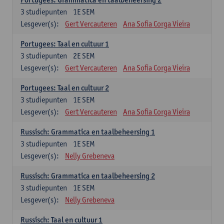
3
studiepunten
1E SEM
Lesgever(s):
Gert Vercauteren
Ana Sofia Corga Vieira
Portugees: Taal en cultuur 1
3
studiepunten
2E SEM
Lesgever(s):
Gert Vercauteren
Ana Sofia Corga Vieira
Portugees: Taal en cultuur 2
3
studiepunten
1E SEM
Lesgever(s):
Gert Vercauteren
Ana Sofia Corga Vieira
Russisch: Grammatica en taalbeheersing 1
3
studiepunten
1E SEM
Lesgever(s):
Nelly Grebeneva
Russisch: Grammatica en taalbeheersing 2
3
studiepunten
1E SEM
Lesgever(s):
Nelly Grebeneva
Russisch: Taal en cultuur 1