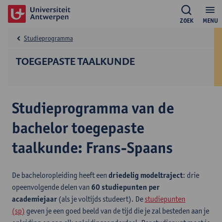
ZOEK
MENU
Studieprogramma
TOEGEPASTE TAALKUNDE
Studieprogramma van de
bachelor toegepaste
taalkunde: Frans-Spaans
De bacheloropleiding heeft een
driedelig modeltraject
: drie
opeenvolgende delen van
60 studiepunten per
academiejaar
(als je voltijds studeert). De
studiepunten
(sp)
geven je een goed beeld van de tijd die je zal besteden aan je