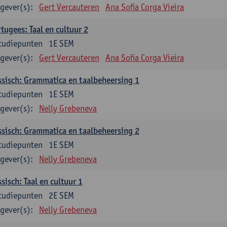
gever(s):
Gert Vercauteren
Ana Sofia Corga Vieira
tugees: Taal en cultuur 2
tudiepunten
1E SEM
gever(s):
Gert Vercauteren
Ana Sofia Corga Vieira
sisch: Grammatica en taalbeheersing 1
tudiepunten
1E SEM
gever(s):
Nelly Grebeneva
sisch: Grammatica en taalbeheersing 2
tudiepunten
1E SEM
gever(s):
Nelly Grebeneva
sisch: Taal en cultuur 1
tudiepunten
2E SEM
gever(s):
Nelly Grebeneva