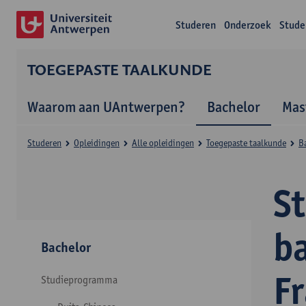
Studeren
Onderzoek
Stude
TOEGEPASTE TAALKUNDE
Waarom aan UAntwerpen?
Bachelor
Mas
Studeren
Opleidingen
Alle opleidingen
Toegepaste taalkunde
B
S
b
Bachelor
F
Studieprogramma