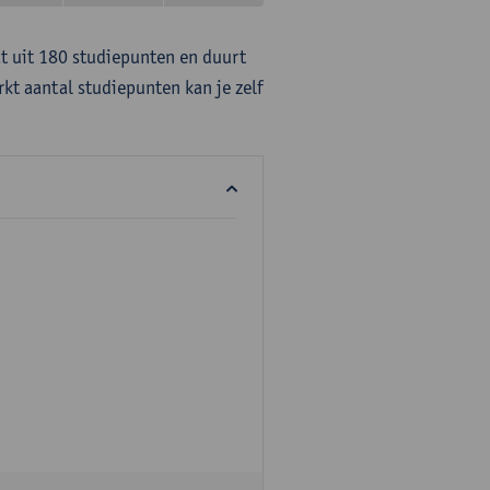
at uit 180 studiepunten en duurt
rkt aantal studiepunten kan je zelf