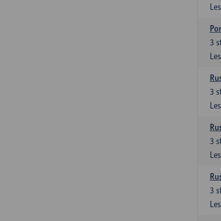
Les
Por
3
s
Les
Rus
3
s
Les
Rus
3
s
Les
Rus
3
s
Les