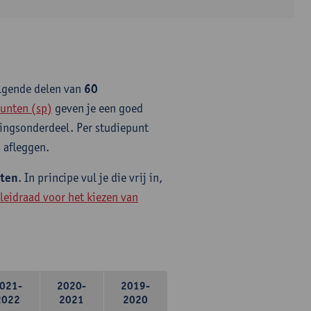
olgende delen van
60
unten (sp)
geven je een goed
idingsonderdeel. Per studiepunt
 afleggen.
nten
. In principe vul je die vrij in,
leidraad voor het kiezen van
021-
2020-
2019-
2022
2021
2020