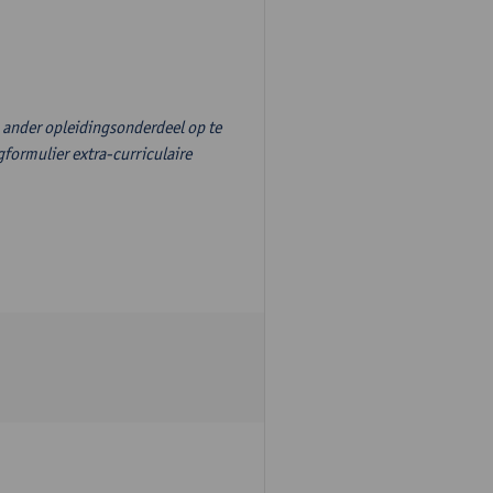
n ander opleidingsonderdeel op te
formulier extra-curriculaire