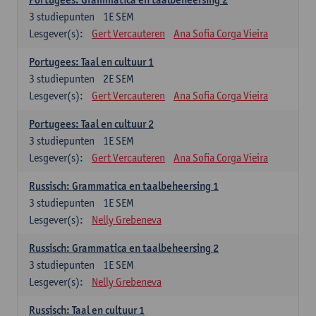
3
studiepunten
1E SEM
Lesgever(s):
Gert Vercauteren
Ana Sofia Corga Vieira
Portugees: Taal en cultuur 1
3
studiepunten
2E SEM
Lesgever(s):
Gert Vercauteren
Ana Sofia Corga Vieira
Portugees: Taal en cultuur 2
3
studiepunten
1E SEM
Lesgever(s):
Gert Vercauteren
Ana Sofia Corga Vieira
Russisch: Grammatica en taalbeheersing 1
3
studiepunten
1E SEM
Lesgever(s):
Nelly Grebeneva
Russisch: Grammatica en taalbeheersing 2
3
studiepunten
1E SEM
Lesgever(s):
Nelly Grebeneva
Russisch: Taal en cultuur 1