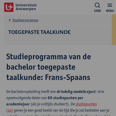
ZOEK
MENU
Studieprogramma
TOEGEPASTE TAALKUNDE
Studieprogramma van de
bachelor toegepaste
taalkunde: Frans-Spaans
De bacheloropleiding heeft een
driedelig modeltraject
: drie
opeenvolgende delen van
60 studiepunten per
academiejaar
(als je voltijds studeert). De
studiepunten
(sp)
geven je een goed beeld van de tijd die je zal besteden aan je