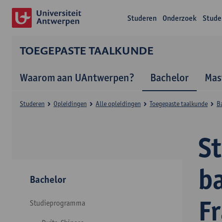
Studeren
Onderzoek
Stude
TOEGEPASTE TAALKUNDE
Waarom aan UAntwerpen?
Bachelor
Mas
Studeren
Opleidingen
Alle opleidingen
Toegepaste taalkunde
B
S
b
Bachelor
F
Studieprogramma