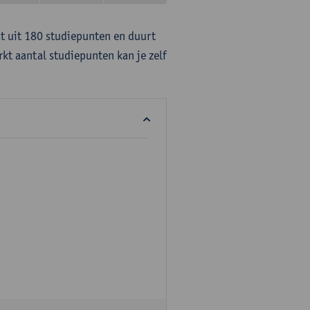
at uit 180 studiepunten en duurt
rkt aantal studiepunten kan je zelf