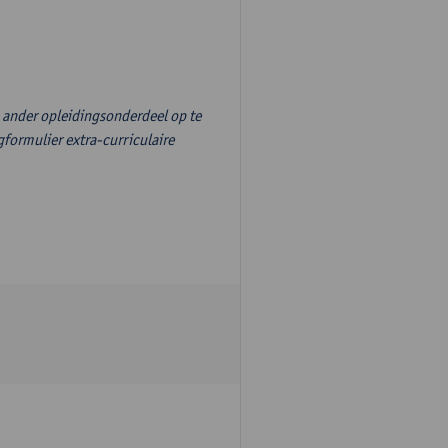
n ander opleidingsonderdeel op te
formulier extra-curriculaire