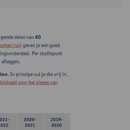
olgende delen van
60
unten (sp)
geven je een goed
idingsonderdeel. Per studiepunt
 afleggen.
nten
. In principe vul je die vrij in,
leidraad voor het kiezen van
021-
2020-
2019-
2022
2021
2020