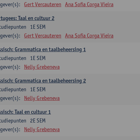
gever(s):
Gert Vercauteren
Ana Sofia Corga Vieira
tugees: Taal en cultuur 2
tudiepunten
1E SEM
gever(s):
Gert Vercauteren
Ana Sofia Corga Vieira
sisch: Grammatica en taalbeheersing 1
tudiepunten
1E SEM
gever(s):
Nelly Grebeneva
sisch: Grammatica en taalbeheersing 2
tudiepunten
1E SEM
gever(s):
Nelly Grebeneva
sisch: Taal en cultuur 1
tudiepunten
2E SEM
gever(s):
Nelly Grebeneva