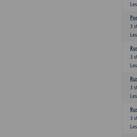
Les
Por
3
s
Les
Rus
3
s
Les
Rus
3
s
Les
Rus
3
s
Les