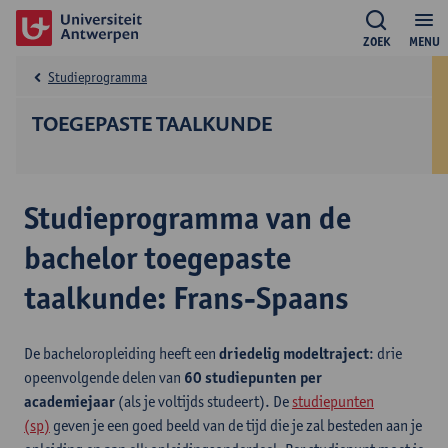
ZOEK
MENU
Studieprogramma
TOEGEPASTE TAALKUNDE
Studieprogramma van de
bachelor toegepaste
taalkunde: Frans-Spaans
De bacheloropleiding heeft een
driedelig modeltraject
: drie
opeenvolgende delen van
60 studiepunten per
academiejaar
(als je voltijds studeert). De
studiepunten
(sp)
geven je een goed beeld van de tijd die je zal besteden aan je