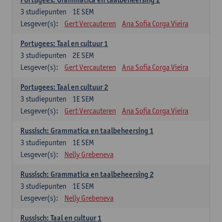
3
studiepunten
1E SEM
Lesgever(s):
Gert Vercauteren
Ana Sofia Corga Vieira
Portugees: Taal en cultuur 1
3
studiepunten
2E SEM
Lesgever(s):
Gert Vercauteren
Ana Sofia Corga Vieira
Portugees: Taal en cultuur 2
3
studiepunten
1E SEM
Lesgever(s):
Gert Vercauteren
Ana Sofia Corga Vieira
Russisch: Grammatica en taalbeheersing 1
3
studiepunten
1E SEM
Lesgever(s):
Nelly Grebeneva
Russisch: Grammatica en taalbeheersing 2
3
studiepunten
1E SEM
Lesgever(s):
Nelly Grebeneva
Russisch: Taal en cultuur 1