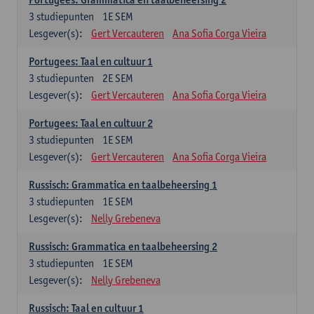
3
studiepunten
1E SEM
Lesgever(s):
Gert Vercauteren
Ana Sofia Corga Vieira
Portugees: Taal en cultuur 1
3
studiepunten
2E SEM
Lesgever(s):
Gert Vercauteren
Ana Sofia Corga Vieira
Portugees: Taal en cultuur 2
3
studiepunten
1E SEM
Lesgever(s):
Gert Vercauteren
Ana Sofia Corga Vieira
Russisch: Grammatica en taalbeheersing 1
3
studiepunten
1E SEM
Lesgever(s):
Nelly Grebeneva
Russisch: Grammatica en taalbeheersing 2
3
studiepunten
1E SEM
Lesgever(s):
Nelly Grebeneva
Russisch: Taal en cultuur 1