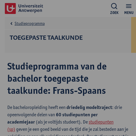
ZOEK
MENU
Studieprogramma
TOEGEPASTE TAALKUNDE
Studieprogramma van de
bachelor toegepaste
taalkunde: Frans-Spaans
De bacheloropleiding heeft een
driedelig modeltraject
: drie
opeenvolgende delen van
60 studiepunten per
academiejaar
(als je voltijds studeert). De
studiepunten
(sp)
geven je een goed beeld van de tijd die je zal besteden aan je