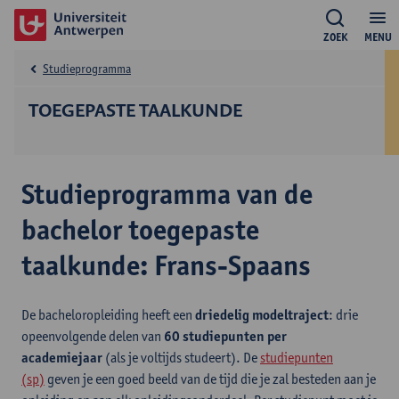
ZOEK
MENU
Studieprogramma
TOEGEPASTE TAALKUNDE
Studieprogramma van de
bachelor toegepaste
taalkunde: Frans-Spaans
De bacheloropleiding heeft een
driedelig modeltraject
: drie
opeenvolgende delen van
60 studiepunten per
academiejaar
(als je voltijds studeert). De
studiepunten
(sp)
geven je een goed beeld van de tijd die je zal besteden aan je