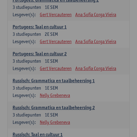
3
studiepunten
1E SEM
Lesgever(s):
Gert Vercauteren
Ana Sofia Corga Vieira
Portugees: Taal en cultuur 1
3
studiepunten
2E SEM
Lesgever(s):
Gert Vercauteren
Ana Sofia Corga Vieira
Portugees: Taal en cultuur 2
3
studiepunten
1E SEM
Lesgever(s):
Gert Vercauteren
Ana Sofia Corga Vieira
Russisch: Grammatica en taalbeheersing 1
3
studiepunten
1E SEM
Lesgever(s):
Nelly Grebeneva
Russisch: Grammatica en taalbeheersing 2
3
studiepunten
1E SEM
Lesgever(s):
Nelly Grebeneva
Russisch: Taal en cultuur 1