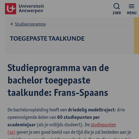
ZOEK
MENU
Studieprogramma
TOEGEPASTE TAALKUNDE
Studieprogramma van de
bachelor toegepaste
taalkunde: Frans-Spaans
De bacheloropleiding heeft een
driedelig modeltraject
: drie
opeenvolgende delen van
60 studiepunten per
academiejaar
(als je voltijds studeert). De
studiepunten
(sp)
geven je een goed beeld van de tijd die je zal besteden aan je