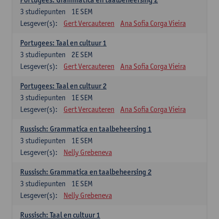
3
studiepunten
1E SEM
Lesgever(s):
Gert Vercauteren
Ana Sofia Corga Vieira
Portugees: Taal en cultuur 1
3
studiepunten
2E SEM
Lesgever(s):
Gert Vercauteren
Ana Sofia Corga Vieira
Portugees: Taal en cultuur 2
3
studiepunten
1E SEM
Lesgever(s):
Gert Vercauteren
Ana Sofia Corga Vieira
Russisch: Grammatica en taalbeheersing 1
3
studiepunten
1E SEM
Lesgever(s):
Nelly Grebeneva
Russisch: Grammatica en taalbeheersing 2
3
studiepunten
1E SEM
Lesgever(s):
Nelly Grebeneva
Russisch: Taal en cultuur 1