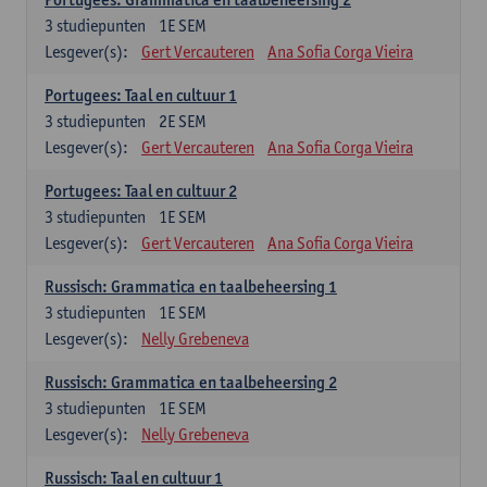
3
studiepunten
1E SEM
Lesgever(s):
Gert Vercauteren
Ana Sofia Corga Vieira
Portugees: Taal en cultuur 1
3
studiepunten
2E SEM
Lesgever(s):
Gert Vercauteren
Ana Sofia Corga Vieira
Portugees: Taal en cultuur 2
3
studiepunten
1E SEM
Lesgever(s):
Gert Vercauteren
Ana Sofia Corga Vieira
Russisch: Grammatica en taalbeheersing 1
3
studiepunten
1E SEM
Lesgever(s):
Nelly Grebeneva
Russisch: Grammatica en taalbeheersing 2
3
studiepunten
1E SEM
Lesgever(s):
Nelly Grebeneva
Russisch: Taal en cultuur 1