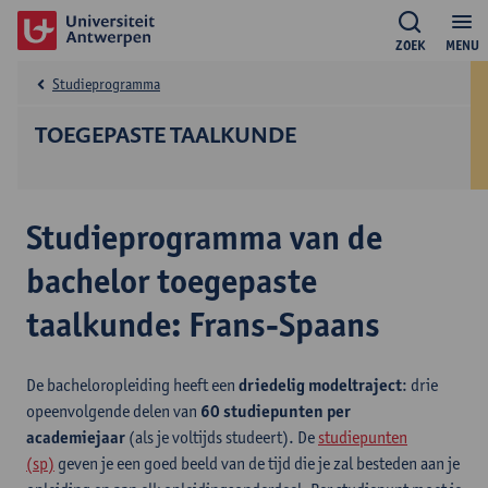
ZOEK
MENU
Studieprogramma
TOEGEPASTE TAALKUNDE
Studieprogramma van de
bachelor toegepaste
taalkunde: Frans-Spaans
De bacheloropleiding heeft een
driedelig modeltraject
: drie
opeenvolgende delen van
60 studiepunten per
academiejaar
(als je voltijds studeert). De
studiepunten
(sp)
geven je een goed beeld van de tijd die je zal besteden aan je