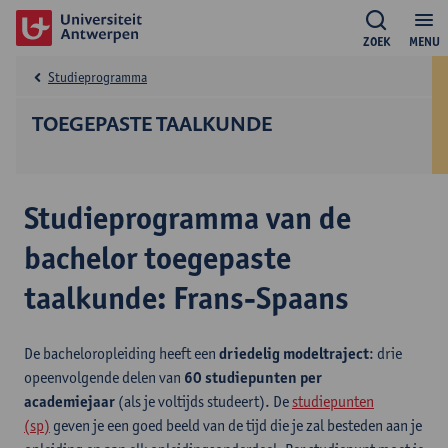
ZOEK
MENU
Studieprogramma
TOEGEPASTE TAALKUNDE
Studieprogramma van de
bachelor toegepaste
taalkunde: Frans-Spaans
De bacheloropleiding heeft een
driedelig modeltraject
: drie
opeenvolgende delen van
60 studiepunten per
academiejaar
(als je voltijds studeert). De
studiepunten
(sp)
geven je een goed beeld van de tijd die je zal besteden aan je