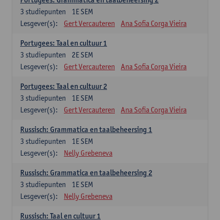
3
studiepunten
1E SEM
Lesgever(s):
Gert Vercauteren
Ana Sofia Corga Vieira
Portugees: Taal en cultuur 1
3
studiepunten
2E SEM
Lesgever(s):
Gert Vercauteren
Ana Sofia Corga Vieira
Portugees: Taal en cultuur 2
3
studiepunten
1E SEM
Lesgever(s):
Gert Vercauteren
Ana Sofia Corga Vieira
Russisch: Grammatica en taalbeheersing 1
3
studiepunten
1E SEM
Lesgever(s):
Nelly Grebeneva
Russisch: Grammatica en taalbeheersing 2
3
studiepunten
1E SEM
Lesgever(s):
Nelly Grebeneva
Russisch: Taal en cultuur 1