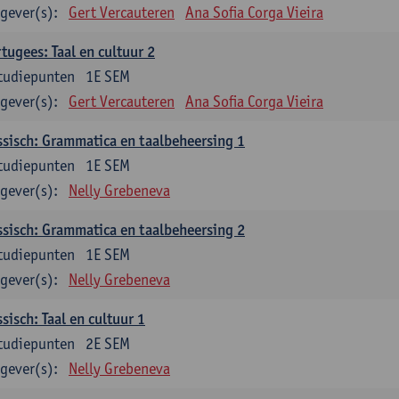
gever(s):
Gert Vercauteren
Ana Sofia Corga Vieira
tugees: Taal en cultuur 2
tudiepunten
1E SEM
gever(s):
Gert Vercauteren
Ana Sofia Corga Vieira
sisch: Grammatica en taalbeheersing 1
tudiepunten
1E SEM
gever(s):
Nelly Grebeneva
sisch: Grammatica en taalbeheersing 2
tudiepunten
1E SEM
gever(s):
Nelly Grebeneva
sisch: Taal en cultuur 1
tudiepunten
2E SEM
gever(s):
Nelly Grebeneva