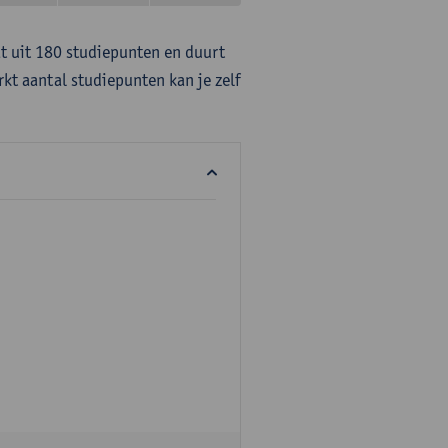
at uit 180 studiepunten en duurt
rkt aantal studiepunten kan je zelf