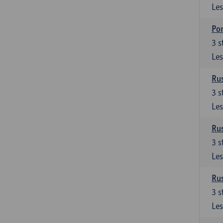
Les
Por
3
s
Les
Rus
3
s
Les
Rus
3
s
Les
Rus
3
s
Les