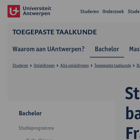
Studeren
Onderzoek
Stude
TOEGEPASTE TAALKUNDE
Waarom aan UAntwerpen?
Bachelor
Mas
Studeren
Opleidingen
Alle opleidingen
Toegepaste taalkunde
B
S
b
Bachelor
F
Studieprogramma