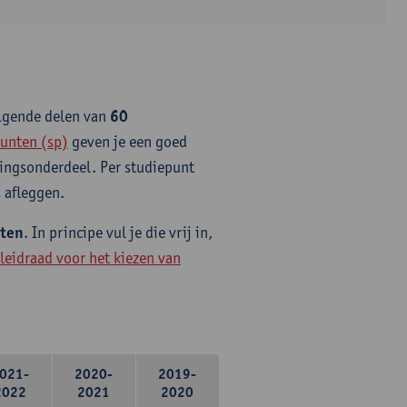
olgende delen van
60
unten (sp)
geven je een goed
idingsonderdeel. Per studiepunt
 afleggen.
nten
. In principe vul je die vrij in,
leidraad voor het kiezen van
021-
2020-
2019-
2022
2021
2020