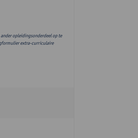
n ander opleidingsonderdeel op te
formulier extra-curriculaire