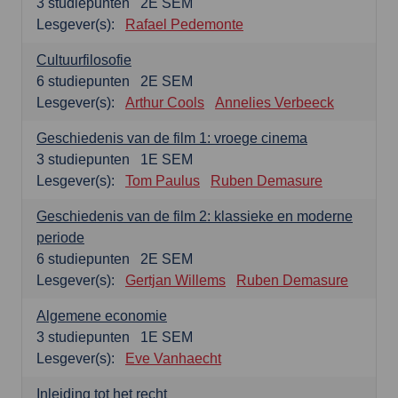
3
studiepunten
2E SEM
Lesgever(s):
Rafael Pedemonte
Cultuurfilosofie
6
studiepunten
2E SEM
Lesgever(s):
Arthur Cools
Annelies Verbeeck
Geschiedenis van de film 1: vroege cinema
3
studiepunten
1E SEM
Lesgever(s):
Tom Paulus
Ruben Demasure
Geschiedenis van de film 2: klassieke en moderne
periode
6
studiepunten
2E SEM
Lesgever(s):
Gertjan Willems
Ruben Demasure
Algemene economie
3
studiepunten
1E SEM
Lesgever(s):
Eve Vanhaecht
Inleiding tot het recht