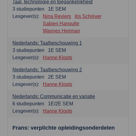
Taal, technologie en toegankelijkheid
3
studiepunten
1E SEM
Lesgever(s):
Nina Reviers
Iris Schrijver
Sabien Hanoulle
Wannes Heirman
Nederlands: Taalbeschouwing 1
3
studiepunten
1E SEM
Lesgever(s):
Hanne Kloots
Nederlands: Taalbeschouwing 2
3
studiepunten
2E SEM
Lesgever(s):
Hanne Kloots
Nederlands: Communicatie en variatie
6
studiepunten
1E/2E SEM
Lesgever(s):
Hanne Kloots
Frans: verplichte opleidingsonderdelen