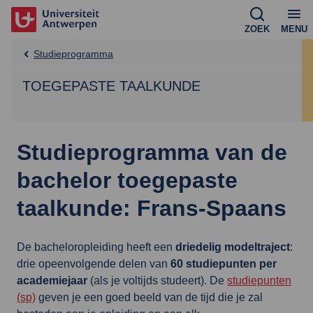
ZOEK
MENU
Studieprogramma
TOEGEPASTE TAALKUNDE
Studieprogramma van de
bachelor toegepaste
taalkunde: Frans-Spaans
De bacheloropleiding heeft een
driedelig modeltraject
:
drie opeenvolgende delen van
60 studiepunten per
academiejaar
(als je voltijds studeert). De
studiepunten
(sp)
geven je een goed beeld van de tijd die je zal