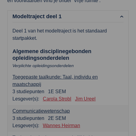
en voorwaarden vind je onder ‘Vrije ruimte’.
Modeltraject deel 1
Deel 1 van het modeltraject is het standaard
startpakket.
Algemene disciplinegebonden
opleidingsonderdelen
Verplichte opleidingsonderdelen
Toegepaste taalkunde: Taal, individu en
maatschappij
3
studiepunten
1E SEM
Lesgever(s):
Carola Strobl
Jim Ureel
Communicatiewetenschap
3
studiepunten
2E SEM
Lesgever(s):
Wannes Heirman