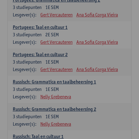
3
studiepunten
1E SEM
Lesgever(s):
Gert Vercauteren
Ana Sofia Corga Vieira
Portugees: Taal en cultuur 1
3
studiepunten
2E SEM
Lesgever(s):
Gert Vercauteren
Ana Sofia Corga Vieira
Portugees: Taal en cultuur 2
3
studiepunten
1E SEM
Lesgever(s):
Gert Vercauteren
Ana Sofia Corga Vieira
Russisch: Grammatica en taalbeheersing 1
3
studiepunten
1E SEM
Lesgever(s):
Nelly Grebeneva
Russisch: Grammatica en taalbeheersing 2
3
studiepunten
1E SEM
Lesgever(s):
Nelly Grebeneva
Russisch: Taal en cultuur 1