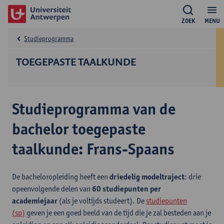
ZOEK
MENU
Studieprogramma
TOEGEPASTE TAALKUNDE
Studieprogramma van de
bachelor toegepaste
taalkunde: Frans-Spaans
De bacheloropleiding heeft een
driedelig modeltraject
: drie
opeenvolgende delen van
60 studiepunten per
academiejaar
(als je voltijds studeert). De
studiepunten
(sp)
geven je een goed beeld van de tijd die je zal besteden aan je