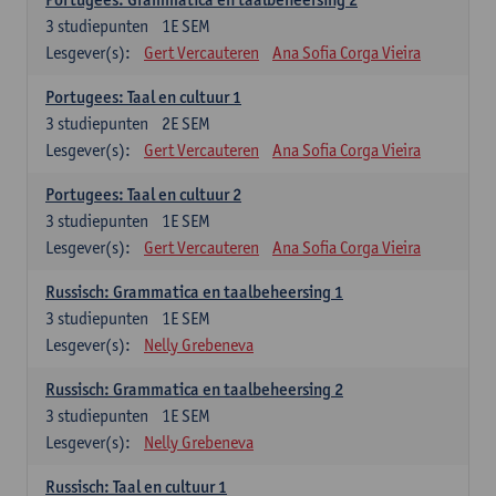
3
studiepunten
1E SEM
Lesgever(s):
Gert Vercauteren
Ana Sofia Corga Vieira
Portugees: Taal en cultuur 1
3
studiepunten
2E SEM
Lesgever(s):
Gert Vercauteren
Ana Sofia Corga Vieira
Portugees: Taal en cultuur 2
3
studiepunten
1E SEM
Lesgever(s):
Gert Vercauteren
Ana Sofia Corga Vieira
Russisch: Grammatica en taalbeheersing 1
3
studiepunten
1E SEM
Lesgever(s):
Nelly Grebeneva
Russisch: Grammatica en taalbeheersing 2
3
studiepunten
1E SEM
Lesgever(s):
Nelly Grebeneva
Russisch: Taal en cultuur 1