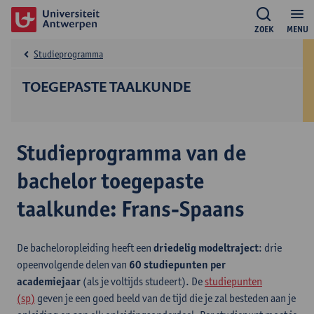
ZOEK
MENU
Studieprogramma
TOEGEPASTE TAALKUNDE
Studieprogramma van de
bachelor toegepaste
taalkunde: Frans-Spaans
De bacheloropleiding heeft een
driedelig modeltraject
: drie
opeenvolgende delen van
60 studiepunten per
academiejaar
(als je voltijds studeert). De
studiepunten
(sp)
geven je een goed beeld van de tijd die je zal besteden aan je