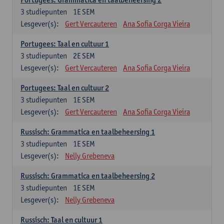
3
studiepunten
1E SEM
Lesgever(s):
Gert Vercauteren
Ana Sofia Corga Vieira
Portugees: Taal en cultuur 1
3
studiepunten
2E SEM
Lesgever(s):
Gert Vercauteren
Ana Sofia Corga Vieira
Portugees: Taal en cultuur 2
3
studiepunten
1E SEM
Lesgever(s):
Gert Vercauteren
Ana Sofia Corga Vieira
Russisch: Grammatica en taalbeheersing 1
3
studiepunten
1E SEM
Lesgever(s):
Nelly Grebeneva
Russisch: Grammatica en taalbeheersing 2
3
studiepunten
1E SEM
Lesgever(s):
Nelly Grebeneva
Russisch: Taal en cultuur 1