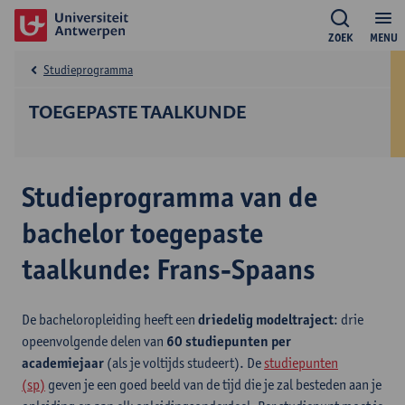
ZOEK
MENU
Studieprogramma
TOEGEPASTE TAALKUNDE
Studieprogramma van de
bachelor toegepaste
taalkunde: Frans-Spaans
De bacheloropleiding heeft een
driedelig modeltraject
: drie
opeenvolgende delen van
60 studiepunten per
academiejaar
(als je voltijds studeert). De
studiepunten
(sp)
geven je een goed beeld van de tijd die je zal besteden aan je