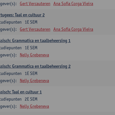
gever(s):
Gert Vercauteren
Ana Sofia Corga Vieira
tugees: Taal en cultuur 2
tudiepunten
1E SEM
gever(s):
Gert Vercauteren
Ana Sofia Corga Vieira
sisch: Grammatica en taalbeheersing 1
tudiepunten
1E SEM
gever(s):
Nelly Grebeneva
sisch: Grammatica en taalbeheersing 2
tudiepunten
1E SEM
gever(s):
Nelly Grebeneva
sisch: Taal en cultuur 1
tudiepunten
2E SEM
gever(s):
Nelly Grebeneva