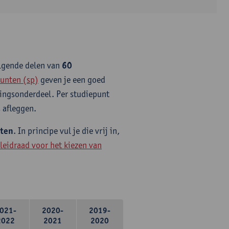
olgende delen van
60
unten (sp)
geven je een goed
idingsonderdeel. Per studiepunt
 afleggen.
nten
. In principe vul je die vrij in,
leidraad voor het kiezen van
021-
2020-
2019-
2022
2021
2020