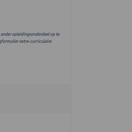
n ander opleidingsonderdeel op te
formulier extra-curriculaire