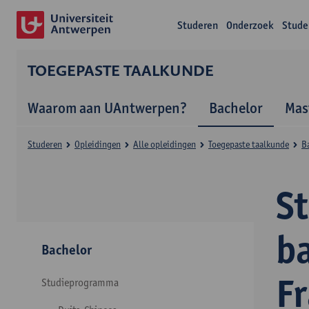
Studeren
Onderzoek
Stude
TOEGEPASTE TAALKUNDE
Waarom aan UAntwerpen?
Bachelor
Mas
Studeren
Opleidingen
Alle opleidingen
Toegepaste taalkunde
B
S
b
Bachelor
F
Studieprogramma