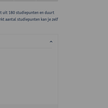
at uit 180 studiepunten en duurt
rkt aantal studiepunten kan je zelf