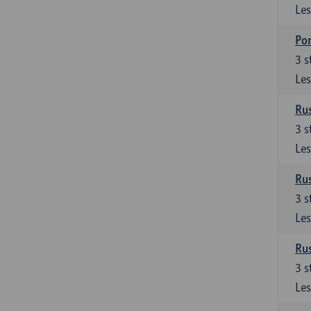
Les
Por
3
s
Les
Rus
3
s
Les
Rus
3
s
Les
Rus
3
s
Les