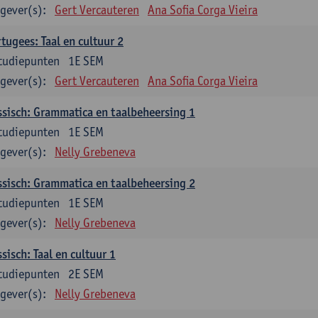
gever(s):
Gert Vercauteren
Ana Sofia Corga Vieira
tugees: Taal en cultuur 2
tudiepunten
1E SEM
gever(s):
Gert Vercauteren
Ana Sofia Corga Vieira
sisch: Grammatica en taalbeheersing 1
tudiepunten
1E SEM
gever(s):
Nelly Grebeneva
sisch: Grammatica en taalbeheersing 2
tudiepunten
1E SEM
gever(s):
Nelly Grebeneva
sisch: Taal en cultuur 1
tudiepunten
2E SEM
gever(s):
Nelly Grebeneva