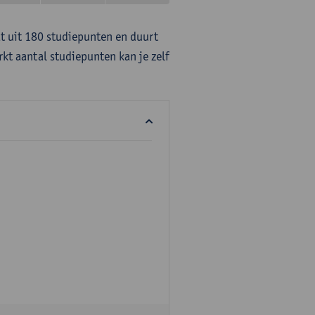
at uit 180 studiepunten en duurt
rkt aantal studiepunten kan je zelf