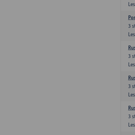
Les
Por
3
s
Les
Rus
3
s
Les
Rus
3
s
Les
Rus
3
s
Les