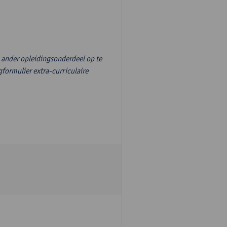
n ander opleidingsonderdeel op te
formulier extra-curriculaire