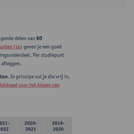
olgende delen van
60
unten (sp)
geven je een goed
idingsonderdeel. Per studiepunt
 afleggen.
nten
. In principe vul je die vrij in,
leidraad voor het kiezen van
021-
2020-
2019-
2022
2021
2020