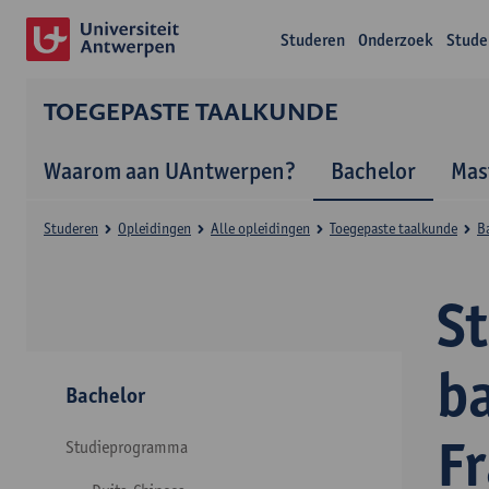
Studeren
Onderzoek
Stude
TOEGEPASTE TAALKUNDE
Waarom aan UAntwerpen?
Bachelor
Mas
Studeren
Opleidingen
Alle opleidingen
Toegepaste taalkunde
B
S
b
Bachelor
F
Studieprogramma