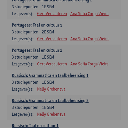
3
studiepunten
1E SEM
Lesgever(s):
Gert Vercauteren
Ana Sofia Corga Vieira
Portugees: Taal en cultuur 1
3
studiepunten
2E SEM
Lesgever(s):
Gert Vercauteren
Ana Sofia Corga Vieira
Portugees: Taal en cultuur 2
3
studiepunten
1E SEM
Lesgever(s):
Gert Vercauteren
Ana Sofia Corga Vieira
Russisch: Grammatica en taalbeheersing 1
3
studiepunten
1E SEM
Lesgever(s):
Nelly Grebeneva
Russisch: Grammatica en taalbeheersing 2
3
studiepunten
1E SEM
Lesgever(s):
Nelly Grebeneva
Russisch: Taal en cultuur 1