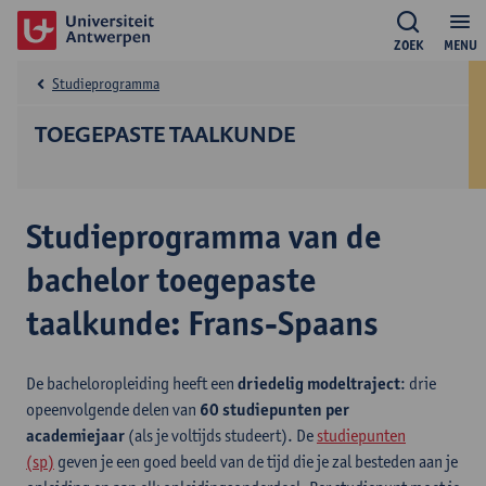
ZOEK
MENU
Studieprogramma
TOEGEPASTE TAALKUNDE
Studieprogramma van de
bachelor toegepaste
taalkunde: Frans-Spaans
De bacheloropleiding heeft een
driedelig modeltraject
: drie
opeenvolgende delen van
60 studiepunten per
academiejaar
(als je voltijds studeert). De
studiepunten
(sp)
geven je een goed beeld van de tijd die je zal besteden aan je