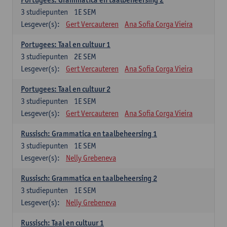
3
studiepunten
1E SEM
Lesgever(s):
Gert Vercauteren
Ana Sofia Corga Vieira
Portugees: Taal en cultuur 1
3
studiepunten
2E SEM
Lesgever(s):
Gert Vercauteren
Ana Sofia Corga Vieira
Portugees: Taal en cultuur 2
3
studiepunten
1E SEM
Lesgever(s):
Gert Vercauteren
Ana Sofia Corga Vieira
Russisch: Grammatica en taalbeheersing 1
3
studiepunten
1E SEM
Lesgever(s):
Nelly Grebeneva
Russisch: Grammatica en taalbeheersing 2
3
studiepunten
1E SEM
Lesgever(s):
Nelly Grebeneva
Russisch: Taal en cultuur 1