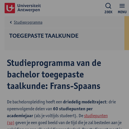
ZOEK
MENU
Studieprogramma
TOEGEPASTE TAALKUNDE
Studieprogramma van de
bachelor toegepaste
taalkunde: Frans-Spaans
De bacheloropleiding heeft een
driedelig modeltraject
: drie
opeenvolgende delen van
60 studiepunten per
academiejaar
(als je voltijds studeert). De
studiepunten
(sp)
geven je een goed beeld van de tijd die je zal besteden aan je