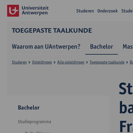
Studeren
Onderzoek
Stude
TOEGEPASTE TAALKUNDE
Waarom aan UAntwerpen?
Bachelor
Mas
Studeren
Opleidingen
Alle opleidingen
Toegepaste taalkunde
B
S
b
Bachelor
F
Studieprogramma