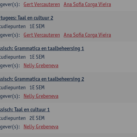
gever(s):
Gert Vercauteren
Ana Sofia Corga Vieira
tugees: Taal en cultuur 2
tudiepunten
1E SEM
gever(s):
Gert Vercauteren
Ana Sofia Corga Vieira
sisch: Grammatica en taalbeheersing 1
tudiepunten
1E SEM
gever(s):
Nelly Grebeneva
sisch: Grammatica en taalbeheersing 2
tudiepunten
1E SEM
gever(s):
Nelly Grebeneva
sisch: Taal en cultuur 1
tudiepunten
2E SEM
gever(s):
Nelly Grebeneva