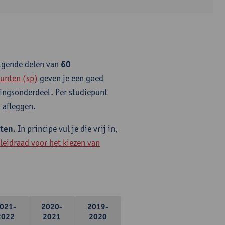
olgende delen van
60
unten (sp)
geven je een goed
idingsonderdeel. Per studiepunt
 afleggen.
nten
. In principe vul je die vrij in,
leidraad voor het kiezen van
021-
2020-
2019-
2022
2021
2020