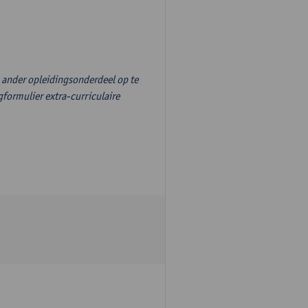
n ander opleidingsonderdeel op te
formulier extra-curriculaire