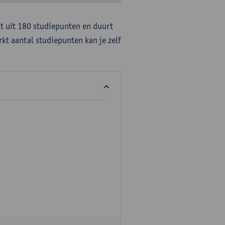
at uit 180 studiepunten en duurt
rkt aantal studiepunten kan je zelf