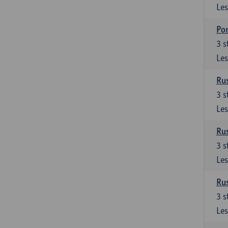
Les
Por
3
s
Les
Rus
3
s
Les
Rus
3
s
Les
Rus
3
s
Les