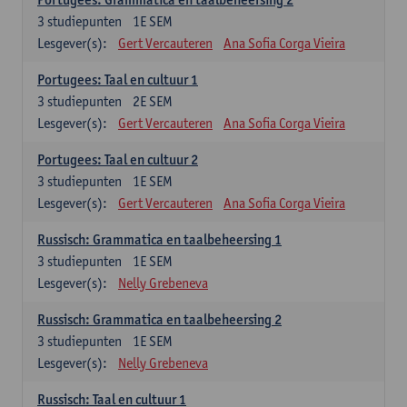
3
studiepunten
1E SEM
Lesgever(s):
Gert Vercauteren
Ana Sofia Corga Vieira
Portugees: Taal en cultuur 1
3
studiepunten
2E SEM
Lesgever(s):
Gert Vercauteren
Ana Sofia Corga Vieira
Portugees: Taal en cultuur 2
3
studiepunten
1E SEM
Lesgever(s):
Gert Vercauteren
Ana Sofia Corga Vieira
Russisch: Grammatica en taalbeheersing 1
3
studiepunten
1E SEM
Lesgever(s):
Nelly Grebeneva
Russisch: Grammatica en taalbeheersing 2
3
studiepunten
1E SEM
Lesgever(s):
Nelly Grebeneva
Russisch: Taal en cultuur 1