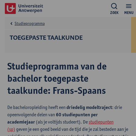
ZOEK
MENU
Studieprogramma
TOEGEPASTE TAALKUNDE
Studieprogramma van de
bachelor toegepaste
taalkunde: Frans-Spaans
De bacheloropleiding heeft een
driedelig modeltraject
: drie
opeenvolgende delen van
60 studiepunten per
academiejaar
(als je voltijds studeert). De
studiepunten
(sp)
geven je een goed beeld van de tijd die je zal besteden aan je