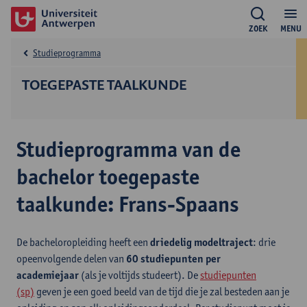
ZOEK
MENU
Studieprogramma
TOEGEPASTE TAALKUNDE
Studieprogramma van de
bachelor toegepaste
taalkunde: Frans-Spaans
De bacheloropleiding heeft een
driedelig modeltraject
: drie
opeenvolgende delen van
60 studiepunten per
academiejaar
(als je voltijds studeert). De
studiepunten
(sp)
geven je een goed beeld van de tijd die je zal besteden aan je