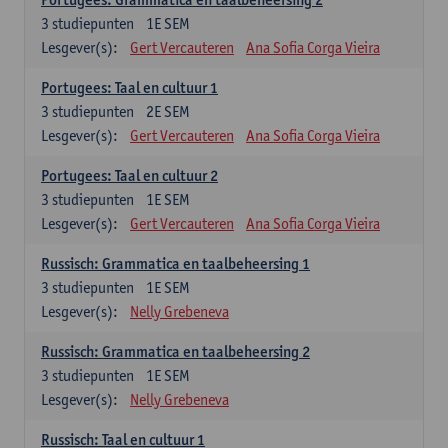
3
studiepunten
1E SEM
Lesgever(s):
Gert Vercauteren
Ana Sofia Corga Vieira
Portugees: Taal en cultuur 1
3
studiepunten
2E SEM
Lesgever(s):
Gert Vercauteren
Ana Sofia Corga Vieira
Portugees: Taal en cultuur 2
3
studiepunten
1E SEM
Lesgever(s):
Gert Vercauteren
Ana Sofia Corga Vieira
Russisch: Grammatica en taalbeheersing 1
3
studiepunten
1E SEM
Lesgever(s):
Nelly Grebeneva
Russisch: Grammatica en taalbeheersing 2
3
studiepunten
1E SEM
Lesgever(s):
Nelly Grebeneva
Russisch: Taal en cultuur 1