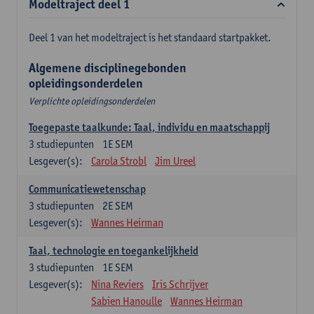
Modeltraject deel 1
Deel 1 van het modeltraject is het standaard startpakket.
Algemene disciplinegebonden
opleidingsonderdelen
Verplichte opleidingsonderdelen
Toegepaste taalkunde: Taal, individu en maatschappij
3
studiepunten
1E SEM
Lesgever(s):
Carola Strobl
Jim Ureel
Communicatiewetenschap
3
studiepunten
2E SEM
Lesgever(s):
Wannes Heirman
Taal, technologie en toegankelijkheid
3
studiepunten
1E SEM
Lesgever(s):
Nina Reviers
Iris Schrijver
Sabien Hanoulle
Wannes Heirman