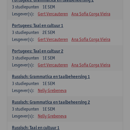
3
studiepunten
1E SEM
Lesgever(s):
Gert Vercauteren
Ana Sofia Corga Vieira
Portugees: Taal en cultuur 1
3
studiepunten
2E SEM
Lesgever(s):
Gert Vercauteren
Ana Sofia Corga Vieira
Portugees: Taal en cultuur 2
3
studiepunten
1E SEM
Lesgever(s):
Gert Vercauteren
Ana Sofia Corga Vieira
Russisch: Grammatica en taalbeheersing 1
3
studiepunten
1E SEM
Lesgever(s):
Nelly Grebeneva
Russisch: Grammatica en taalbeheersing 2
3
studiepunten
1E SEM
Lesgever(s):
Nelly Grebeneva
Russisch: Taal en cultuur 1