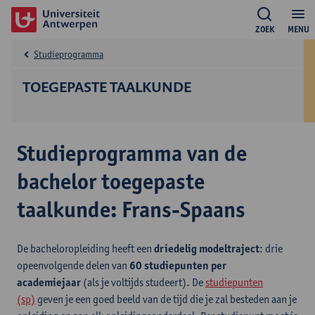
ZOEK
MENU
Studieprogramma
TOEGEPASTE TAALKUNDE
Studieprogramma van de
bachelor toegepaste
taalkunde: Frans-Spaans
De bacheloropleiding heeft een
driedelig modeltraject
: drie
opeenvolgende delen van
60 studiepunten per
academiejaar
(als je voltijds studeert). De
studiepunten
(sp)
geven je een goed beeld van de tijd die je zal besteden aan je