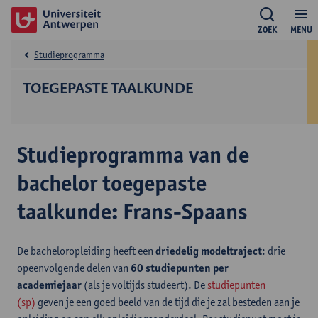
ZOEK
MENU
Studieprogramma
TOEGEPASTE TAALKUNDE
Studieprogramma van de
bachelor toegepaste
taalkunde: Frans-Spaans
De bacheloropleiding heeft een
driedelig modeltraject
: drie
opeenvolgende delen van
60 studiepunten per
academiejaar
(als je voltijds studeert). De
studiepunten
(sp)
geven je een goed beeld van de tijd die je zal besteden aan je