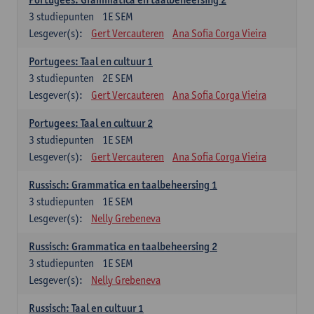
3
studiepunten
1E SEM
Lesgever(s):
Gert Vercauteren
Ana Sofia Corga Vieira
Portugees: Taal en cultuur 1
3
studiepunten
2E SEM
Lesgever(s):
Gert Vercauteren
Ana Sofia Corga Vieira
Portugees: Taal en cultuur 2
3
studiepunten
1E SEM
Lesgever(s):
Gert Vercauteren
Ana Sofia Corga Vieira
Russisch: Grammatica en taalbeheersing 1
3
studiepunten
1E SEM
Lesgever(s):
Nelly Grebeneva
Russisch: Grammatica en taalbeheersing 2
3
studiepunten
1E SEM
Lesgever(s):
Nelly Grebeneva
Russisch: Taal en cultuur 1