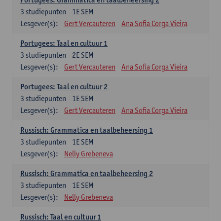
3
studiepunten
1E SEM
Lesgever(s):
Gert Vercauteren
Ana Sofia Corga Vieira
Portugees: Taal en cultuur 1
3
studiepunten
2E SEM
Lesgever(s):
Gert Vercauteren
Ana Sofia Corga Vieira
Portugees: Taal en cultuur 2
3
studiepunten
1E SEM
Lesgever(s):
Gert Vercauteren
Ana Sofia Corga Vieira
Russisch: Grammatica en taalbeheersing 1
3
studiepunten
1E SEM
Lesgever(s):
Nelly Grebeneva
Russisch: Grammatica en taalbeheersing 2
3
studiepunten
1E SEM
Lesgever(s):
Nelly Grebeneva
Russisch: Taal en cultuur 1