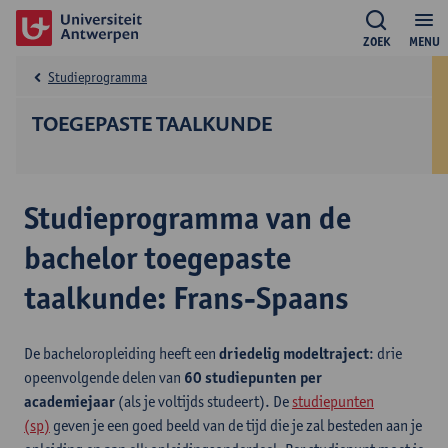
ZOEK
MENU
Studieprogramma
TOEGEPASTE TAALKUNDE
Studieprogramma van de
bachelor toegepaste
taalkunde: Frans-Spaans
De bacheloropleiding heeft een
driedelig modeltraject
: drie
opeenvolgende delen van
60 studiepunten per
academiejaar
(als je voltijds studeert). De
studiepunten
(sp)
geven je een goed beeld van de tijd die je zal besteden aan je