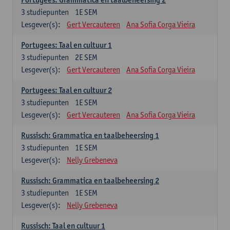
3
studiepunten
1E SEM
Lesgever(s):
Gert Vercauteren
Ana Sofia Corga Vieira
Portugees: Taal en cultuur 1
3
studiepunten
2E SEM
Lesgever(s):
Gert Vercauteren
Ana Sofia Corga Vieira
Portugees: Taal en cultuur 2
3
studiepunten
1E SEM
Lesgever(s):
Gert Vercauteren
Ana Sofia Corga Vieira
Russisch: Grammatica en taalbeheersing 1
3
studiepunten
1E SEM
Lesgever(s):
Nelly Grebeneva
Russisch: Grammatica en taalbeheersing 2
3
studiepunten
1E SEM
Lesgever(s):
Nelly Grebeneva
Russisch: Taal en cultuur 1