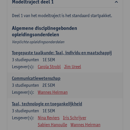
Modeltraject deel 1
Deel 1 van het modeltraject is het standaard startpakket.
Algemene disciplinegebonden
opleidingsonderdelen
Verplichte opleidingsonderdelen
Toegepaste taalkunde: Taal, individu en maatschappij
3
studiepunten
1E SEM
Lesgever(s):
Carola Strobl
Jim Ureel
Communicatiewetenschap
3
studiepunten
2E SEM
Lesgever(s):
Wannes Heirman
Taal, technologie en toegankelijkheid
3
studiepunten
1E SEM
Lesgever(s):
Nina Reviers
Iris Schrijver
Sabien Hanoulle
Wannes Heirman