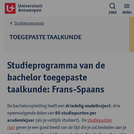
ZOEK
MENU
Studieprogramma
TOEGEPASTE TAALKUNDE
Studieprogramma van de
bachelor toegepaste
taalkunde: Frans-Spaans
De bacheloropleiding heeft een
driedelig modeltraject
: drie
opeenvolgende delen van
60 studiepunten per
academiejaar
(als je voltijds studeert). De
studiepunten
(sp)
geven je een goed beeld van de tijd die je zal besteden aan je