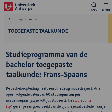
ZOEK
MENU
Studieprogramma
TOEGEPASTE TAALKUNDE
Studieprogramma van de
bachelor toegepaste
taalkunde: Frans-Spaans
De bacheloropleiding heeft een
driedelig modeltraject
: drie
opeenvolgende delen van
60 studiepunten per
academiejaar
(als je voltijds studeert). De
studiepunten
(sp)
geven je een goed beeld van de tijd die je zal besteden aan je