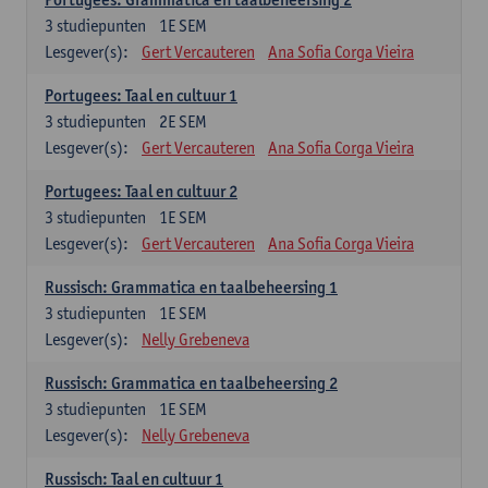
3
studiepunten
1E SEM
Lesgever(s):
Gert Vercauteren
Ana Sofia Corga Vieira
Portugees: Taal en cultuur 1
3
studiepunten
2E SEM
Lesgever(s):
Gert Vercauteren
Ana Sofia Corga Vieira
Portugees: Taal en cultuur 2
3
studiepunten
1E SEM
Lesgever(s):
Gert Vercauteren
Ana Sofia Corga Vieira
Russisch: Grammatica en taalbeheersing 1
3
studiepunten
1E SEM
Lesgever(s):
Nelly Grebeneva
Russisch: Grammatica en taalbeheersing 2
3
studiepunten
1E SEM
Lesgever(s):
Nelly Grebeneva
Russisch: Taal en cultuur 1