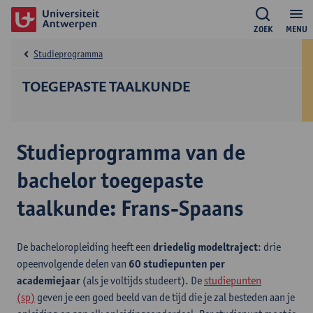
ZOEK
MENU
Studieprogramma
TOEGEPASTE TAALKUNDE
Studieprogramma van de
bachelor toegepaste
taalkunde: Frans-Spaans
De bacheloropleiding heeft een
driedelig modeltraject
: drie
opeenvolgende delen van
60 studiepunten per
academiejaar
(als je voltijds studeert). De
studiepunten
(sp)
geven je een goed beeld van de tijd die je zal besteden aan je