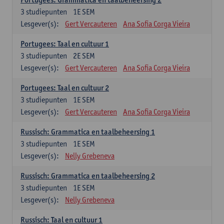
3
studiepunten
1E SEM
Lesgever(s):
Gert Vercauteren
Ana Sofia Corga Vieira
Portugees: Taal en cultuur 1
3
studiepunten
2E SEM
Lesgever(s):
Gert Vercauteren
Ana Sofia Corga Vieira
Portugees: Taal en cultuur 2
3
studiepunten
1E SEM
Lesgever(s):
Gert Vercauteren
Ana Sofia Corga Vieira
Russisch: Grammatica en taalbeheersing 1
3
studiepunten
1E SEM
Lesgever(s):
Nelly Grebeneva
Russisch: Grammatica en taalbeheersing 2
3
studiepunten
1E SEM
Lesgever(s):
Nelly Grebeneva
Russisch: Taal en cultuur 1