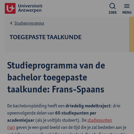
ZOEK
MENU
Studieprogramma
TOEGEPASTE TAALKUNDE
Studieprogramma van de
bachelor toegepaste
taalkunde: Frans-Spaans
De bacheloropleiding heeft een
driedelig modeltraject
: drie
opeenvolgende delen van
60 studiepunten per
academiejaar
(als je voltijds studeert). De
studiepunten
(sp)
geven je een goed beeld van de tijd die je zal besteden aan je