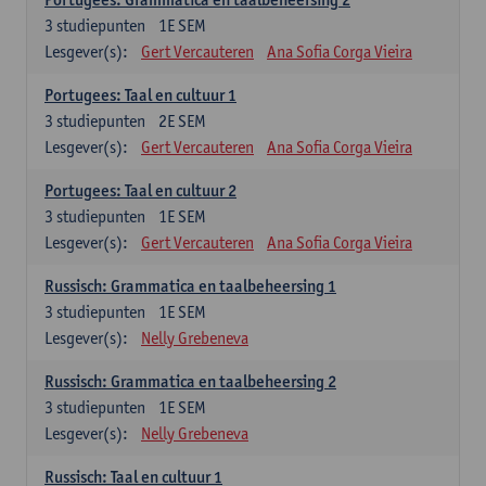
3
studiepunten
1E SEM
Lesgever(s):
Gert Vercauteren
Ana Sofia Corga Vieira
Portugees: Taal en cultuur 1
3
studiepunten
2E SEM
Lesgever(s):
Gert Vercauteren
Ana Sofia Corga Vieira
Portugees: Taal en cultuur 2
3
studiepunten
1E SEM
Lesgever(s):
Gert Vercauteren
Ana Sofia Corga Vieira
Russisch: Grammatica en taalbeheersing 1
3
studiepunten
1E SEM
Lesgever(s):
Nelly Grebeneva
Russisch: Grammatica en taalbeheersing 2
3
studiepunten
1E SEM
Lesgever(s):
Nelly Grebeneva
Russisch: Taal en cultuur 1