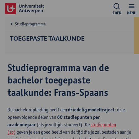
ZOEK
MENU
Studieprogramma
TOEGEPASTE TAALKUNDE
Studieprogramma van de
bachelor toegepaste
taalkunde: Frans-Spaans
De bacheloropleiding heeft een
driedelig modeltraject
: drie
opeenvolgende delen van
60 studiepunten per
academiejaar
(als je voltijds studeert). De
studiepunten
(sp)
geven je een goed beeld van de tijd die je zal besteden aan je