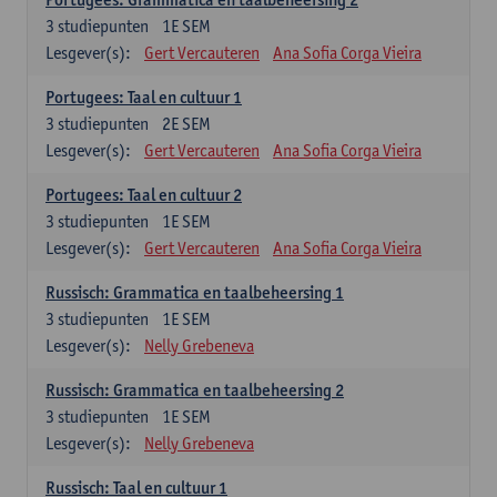
3
studiepunten
1E SEM
Lesgever(s):
Gert Vercauteren
Ana Sofia Corga Vieira
Portugees: Taal en cultuur 1
3
studiepunten
2E SEM
Lesgever(s):
Gert Vercauteren
Ana Sofia Corga Vieira
Portugees: Taal en cultuur 2
3
studiepunten
1E SEM
Lesgever(s):
Gert Vercauteren
Ana Sofia Corga Vieira
Russisch: Grammatica en taalbeheersing 1
3
studiepunten
1E SEM
Lesgever(s):
Nelly Grebeneva
Russisch: Grammatica en taalbeheersing 2
3
studiepunten
1E SEM
Lesgever(s):
Nelly Grebeneva
Russisch: Taal en cultuur 1