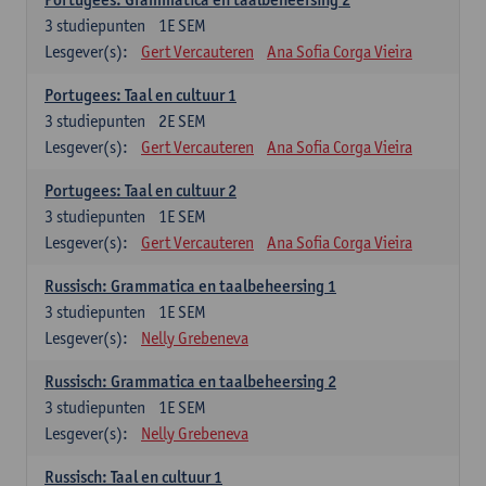
3
studiepunten
1E SEM
Lesgever(s):
Gert Vercauteren
Ana Sofia Corga Vieira
Portugees: Taal en cultuur 1
3
studiepunten
2E SEM
Lesgever(s):
Gert Vercauteren
Ana Sofia Corga Vieira
Portugees: Taal en cultuur 2
3
studiepunten
1E SEM
Lesgever(s):
Gert Vercauteren
Ana Sofia Corga Vieira
Russisch: Grammatica en taalbeheersing 1
3
studiepunten
1E SEM
Lesgever(s):
Nelly Grebeneva
Russisch: Grammatica en taalbeheersing 2
3
studiepunten
1E SEM
Lesgever(s):
Nelly Grebeneva
Russisch: Taal en cultuur 1