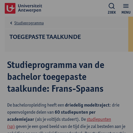
ZOEK
MENU
Studieprogramma
TOEGEPASTE TAALKUNDE
Studieprogramma van de
bachelor toegepaste
taalkunde: Frans-Spaans
De bacheloropleiding heeft een
driedelig modeltraject
: drie
opeenvolgende delen van
60 studiepunten per
academiejaar
(als je voltijds studeert). De
studiepunten
(sp)
geven je een goed beeld van de tijd die je zal besteden aan je