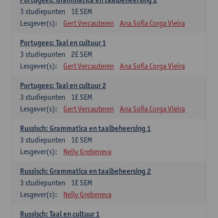
3
studiepunten
1E SEM
Lesgever(s):
Gert Vercauteren
Ana Sofia Corga Vieira
Portugees: Taal en cultuur 1
3
studiepunten
2E SEM
Lesgever(s):
Gert Vercauteren
Ana Sofia Corga Vieira
Portugees: Taal en cultuur 2
3
studiepunten
1E SEM
Lesgever(s):
Gert Vercauteren
Ana Sofia Corga Vieira
Russisch: Grammatica en taalbeheersing 1
3
studiepunten
1E SEM
Lesgever(s):
Nelly Grebeneva
Russisch: Grammatica en taalbeheersing 2
3
studiepunten
1E SEM
Lesgever(s):
Nelly Grebeneva
Russisch: Taal en cultuur 1