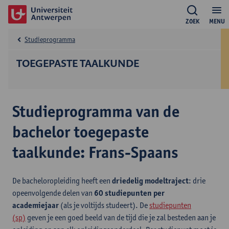
ZOEK
MENU
Studieprogramma
TOEGEPASTE TAALKUNDE
Studieprogramma van de
bachelor toegepaste
taalkunde: Frans-Spaans
De bacheloropleiding heeft een
driedelig modeltraject
: drie
opeenvolgende delen van
60 studiepunten per
academiejaar
(als je voltijds studeert). De
studiepunten
(sp)
geven je een goed beeld van de tijd die je zal besteden aan je