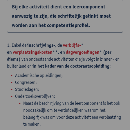
Bij elke activiteit dient een leercomponent
aanwezig te zijn, die schriftelijk gelinkt moet
worden aan het competentieprofiel.
1. Enkel de
inschrijvings-, de
verblijfs-
*
en
verplaatsingskosten
**, en
dagvergoedingen
* (per
diems)
van onderstaande activiteiten die je volgt in binnen- en
buitenland en
in het kader van de doctoraatsopleiding
:
Academische opleidingen;
Congressen;
Studiedagen;
Onderzoeksverblijven:
Naast de beschrijving van de leercomponent is het ook
noodzakelijk om te verduidelijken waarom het
belangrijk was om voor deze activiteit een verplaatsing
te maken.