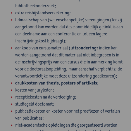
bibliotheekonderzoek;
extra reisbijstandsverzekering;
lidmaatschap van (wetenschappelijke) verenigingen (tenzij
aangetoond kan worden dat deze onmiddellijk gelinkt is aan
een deelname aan een conferentie en tot een lagere
inschrijvingskost bijdraagt);
aankoop van cursusmateriaal (
uitzondering:
indien kan
worden aangetoond dat dit materiaal niet inbegrepen is in
de inschrijvingsprijs van een cursus die in aanmerking komt
voor de doctoraatsopleiding, maar aanschaf verplicht is; de
verantwoordelijke moet deze uitzondering goedkeuren);
drukkosten van thesis, posters of artikels
;
kosten van juryleden;
receptiekosten na de verdediging;
studiegeld doctoraat;
publicatiekosten en kosten voor het proeflezen of vertalen
van publicaties;
niet-academische opleidingen die georganiseerd worden