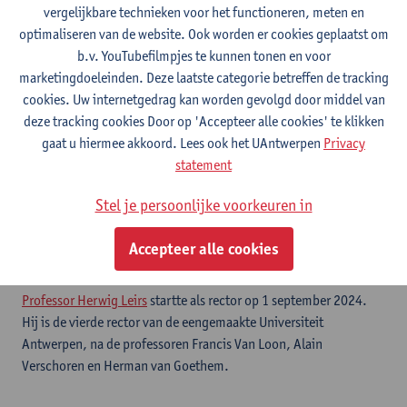
vergelijkbare technieken voor het functioneren, meten en
RUCA
optimaliseren van de website. Ook worden er cookies geplaatst om
b.v. YouTubefilmpjes te kunnen tonen en voor
UIA
marketingdoeleinden. Deze laatste categorie betreffen de tracking
Mijlpalen
cookies. Uw internetgedrag kan worden gevolgd door middel van
deze tracking cookies Door op 'Accepteer alle cookies' te klikken
gaat u hiermee akkoord. Lees ook het UAntwerpen
Privacy
De rector
statement
Stel je persoonlijke voorkeuren in
De Raad van Bestuur benoemt de rector voor een termijn van vier
jaar. De rector wordt geselecteerd uit een lijst voorgedragen door
Accepteer alle cookies
een kiescollege samengesteld uit leden van alle geledingen van
de universiteit.
Professor Herwig Leirs
startte als rector op 1 september 2024.
Hij is de vierde rector van de eengemaakte Universiteit
Antwerpen, na de professoren Francis Van Loon, Alain
Verschoren en Herman van Goethem.