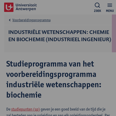
ZOEK
MENU
Voorbereidingsprogramma
INDUSTRIËLE WETENSCHAPPEN: CHEMIE
EN BIOCHEMIE (INDUSTRIEEL INGENIEUR)
Studieprogramma van het
voorbereidingsprogramma
industriële wetenschappen:
biochemie
De
studiepunten (sp)
geven je een goed beeld van de tijd die je
zal besteden aan je opleiding en aan elk opleidingsonderdeel. Per