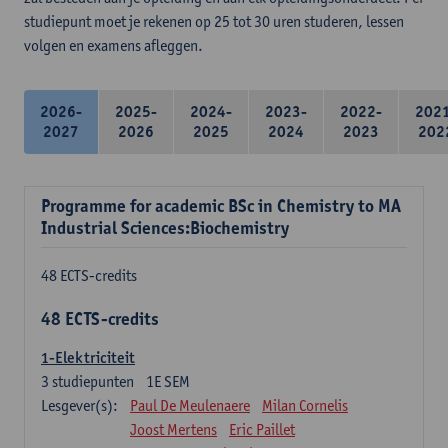
studiepunt moet je rekenen op 25 tot 30 uren studeren, lessen
volgen en examens afleggen.
2026-
2025-
2024-
2023-
2022-
202
2027
2026
2025
2024
2023
202
Programme for academic BSc in Chemistry to MA
Industrial Sciences:Biochemistry
48 ECTS-credits
48 ECTS-credits
1-Elektriciteit
3
studiepunten
1E SEM
Lesgever(s):
Paul De Meulenaere
Milan Cornelis
Joost Mertens
Eric Paillet