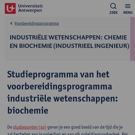
ZOEK
MENU
Voorbereidingsprogramma
INDUSTRIËLE WETENSCHAPPEN: CHEMIE
EN BIOCHEMIE (INDUSTRIEEL INGENIEUR)
Studieprogramma van het
voorbereidingsprogramma
industriële wetenschappen:
biochemie
De
studiepunten (sp)
geven je een goed beeld van de tijd die je
zal besteden aan je opleiding en aan elk opleidingsonderdeel. Per