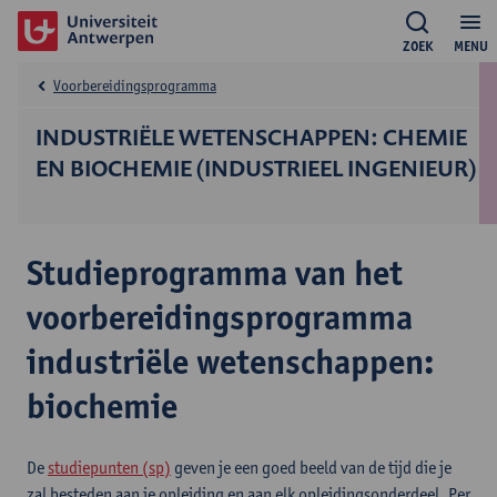
ZOEK
MENU
Voorbereidingsprogramma
INDUSTRIËLE WETENSCHAPPEN: CHEMIE
EN BIOCHEMIE (INDUSTRIEEL INGENIEUR)
Studieprogramma van het
voorbereidingsprogramma
industriële wetenschappen:
biochemie
De
studiepunten (sp)
geven je een goed beeld van de tijd die je
zal besteden aan je opleiding en aan elk opleidingsonderdeel. Per