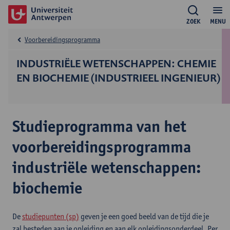
ZOEK
MENU
Voorbereidingsprogramma
INDUSTRIËLE WETENSCHAPPEN: CHEMIE
EN BIOCHEMIE (INDUSTRIEEL INGENIEUR)
Studieprogramma van het
voorbereidingsprogramma
industriële wetenschappen:
biochemie
De
studiepunten (sp)
geven je een goed beeld van de tijd die je
zal besteden aan je opleiding en aan elk opleidingsonderdeel. Per