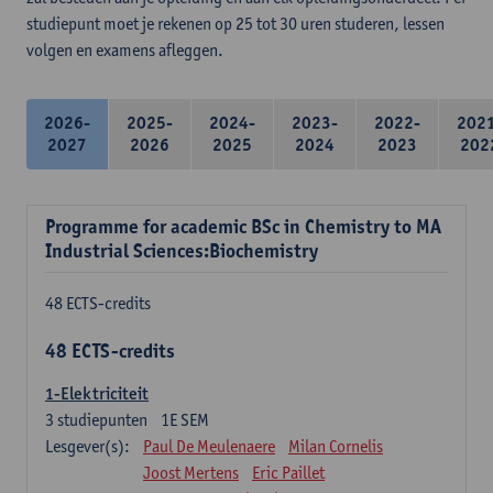
studiepunt moet je rekenen op 25 tot 30 uren studeren, lessen
volgen en examens afleggen.
2026-
2025-
2024-
2023-
2022-
202
2027
2026
2025
2024
2023
202
Programme for academic BSc in Chemistry to MA
Industrial Sciences:Biochemistry
48 ECTS-credits
48 ECTS-credits
1-Elektriciteit
3
studiepunten
1E SEM
Lesgever(s):
Paul De Meulenaere
Milan Cornelis
Joost Mertens
Eric Paillet