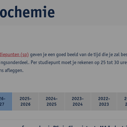
iochemie
diepunten (sp)
geven je een goed beeld van de tijd die je zal be
ingsonderdeel. Per studiepunt moet je rekenen op 25 tot 30 ure
s afleggen.
26-
2025-
2024-
2023-
2022-
2
27
2026
2025
2024
2023