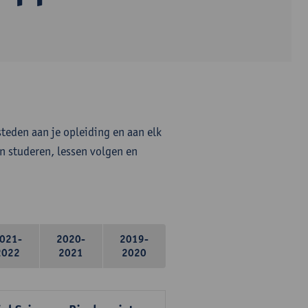
steden aan je opleiding en aan elk
n studeren, lessen volgen en
021-
2020-
2019-
2022
2021
2020