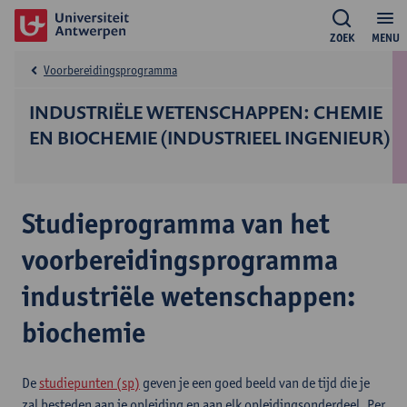
ZOEK
MENU
Voorbereidingsprogramma
INDUSTRIËLE WETENSCHAPPEN: CHEMIE
EN BIOCHEMIE (INDUSTRIEEL INGENIEUR)
Studieprogramma van het
voorbereidingsprogramma
industriële wetenschappen:
biochemie
De
studiepunten (sp)
geven je een goed beeld van de tijd die je
zal besteden aan je opleiding en aan elk opleidingsonderdeel. Per