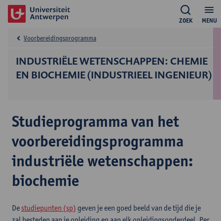
ZOEK
MENU
Voorbereidingsprogramma
INDUSTRIËLE WETENSCHAPPEN: CHEMIE
EN BIOCHEMIE (INDUSTRIEEL INGENIEUR)
Studieprogramma van het
voorbereidingsprogramma
industriële wetenschappen:
biochemie
De
studiepunten (sp)
geven je een goed beeld van de tijd die je
zal besteden aan je opleiding en aan elk opleidingsonderdeel. Per