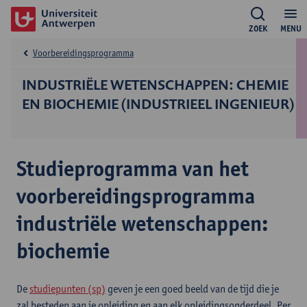
ZOEK
MENU
Voorbereidingsprogramma
INDUSTRIËLE WETENSCHAPPEN: CHEMIE
EN BIOCHEMIE (INDUSTRIEEL INGENIEUR)
Studieprogramma van het
voorbereidingsprogramma
industriële wetenschappen:
biochemie
De
studiepunten (sp)
geven je een goed beeld van de tijd die je
zal besteden aan je opleiding en aan elk opleidingsonderdeel. Per