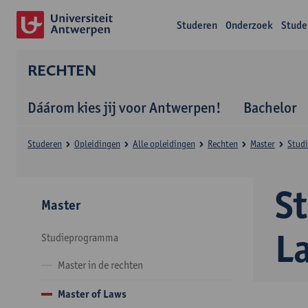
Studeren
Onderzoek
Stude
RECHTEN
Dáárom kies jij voor Antwerpen!
Bachelor
Studeren
Opleidingen
Alle opleidingen
Rechten
Master
Stud
S
Master
L
Studieprogramma
Master in de rechten
Master of Laws