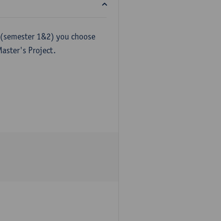
 (semester 1&2) you choose
Master's Project.