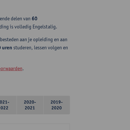
gende delen van
60
ding is volledig Engelstalig.
 besteden aan je opleiding en aan
0 uren
studeren, lessen volgen en
oorwaarden
.
021-
2020-
2019-
2022
2021
2020