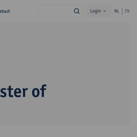
Login
ntact
NL
EN
zoek
ter of