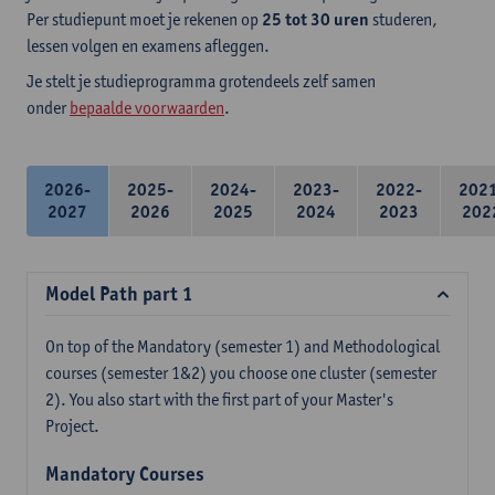
Per studiepunt moet je rekenen op
25 tot 30 uren
studeren,
lessen volgen en examens afleggen.
Je stelt je studieprogramma grotendeels zelf samen
onder
bepaalde voorwaarden
.
2026-
2025-
2024-
2023-
2022-
202
2027
2026
2025
2024
2023
202
Model Path part 1
On top of the Mandatory (semester 1) and Methodological
courses (semester 1&2) you choose one cluster (semester
2). You also start with the first part of your Master's
Project.
Mandatory Courses