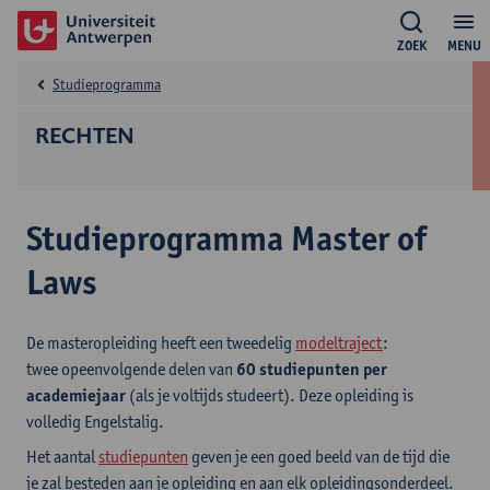
ZOEK
MENU
Studieprogramma
RECHTEN
Studieprogramma Master of
Laws
De masteropleiding heeft een tweedelig
modeltraject
:
twee opeenvolgende delen van
60 studiepunten per
academiejaar
(als je voltijds studeert). Deze opleiding is
volledig Engelstalig.
Het aantal
studiepunten
geven je een goed beeld van de tijd die
je zal besteden aan je opleiding en aan elk opleidingsonderdeel.