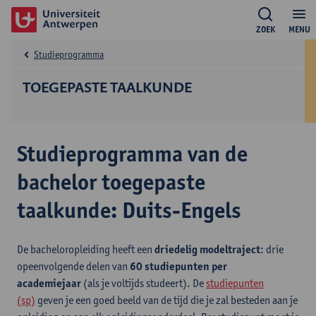
ZOEK
MENU
Studieprogramma
TOEGEPASTE TAALKUNDE
Studieprogramma van de
bachelor toegepaste
taalkunde: Duits-Engels
De bacheloropleiding heeft een
driedelig modeltraject
: drie
opeenvolgende delen van
60 studiepunten per
academiejaar
(als je voltijds studeert). De
studiepunten
(sp)
geven je een goed beeld van de tijd die je zal besteden aan je